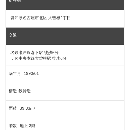
所在地
愛知県名古屋市北区 大曽根2丁目
交通
名鉄瀬戸線森下駅 徒歩6分
ＪＲ中央本線大曽根駅 徒歩6分
築年月
1990/01
構造
鉄骨造
面積
39.33m²
階数
地上 3階