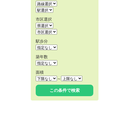
市区選択
駅歩分
築年数
面積
～