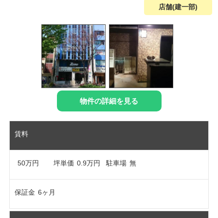
店舗(建一部)
物件の詳細を見る
賃料
50万円
坪単価
0.9万円
駐車場
無
保証金
6ヶ月