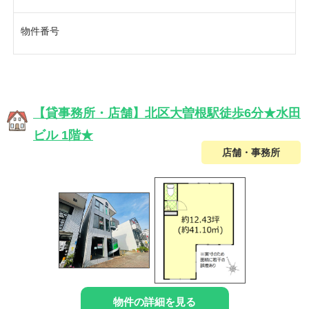
物件番号
【貸事務所・店舗】北区大曽根駅徒歩6分★水田
ビル 1階★
店舗・事務所
物件の詳細を見る