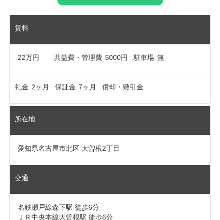
賃料
22万円
共益費・管理費
5000円
駐車場
無
礼金
2ヶ月
保証金
7ヶ月
償却・敷引金
所在地
愛知県名古屋市北区 大曽根2丁目
交通
名鉄瀬戸線森下駅 徒歩6分
ＪＲ中央本線大曽根駅 徒歩6分