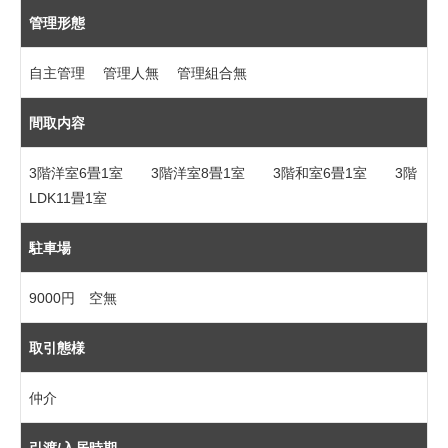
管理形態
自主管理 管理人無 管理組合無
間取内容
3階洋室6畳1室 3階洋室8畳1室 3階和室6畳1室 3階
LDK11畳1室
駐車場
9000円 空無
取引態様
仲介