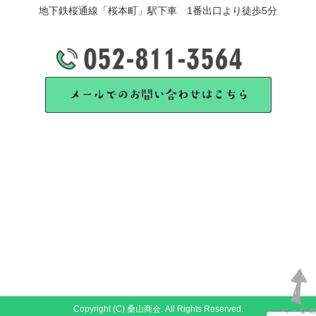
地下鉄桜通線「桜本町」駅下車 1番出口より徒歩5分
Copyright (C) 桑山商会. All Rights Reserved.