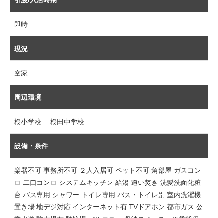
引渡/入居時期
即時
現況
空家
周辺環境
桜小学校 桜田中学校
設備・条件
楽器不可 事務所不可 ２人入居可 ペット不可 角部屋 ガスコン
ロ 二口コンロ システムキッチン 給湯 追い焚き 洗髪洗面化粧
台 バス専用 シャワー トイレ専用 バス・トイレ別 室内洗濯機
置き場 地デジ対応 インターネット有 TVドアホン 都市ガス 公