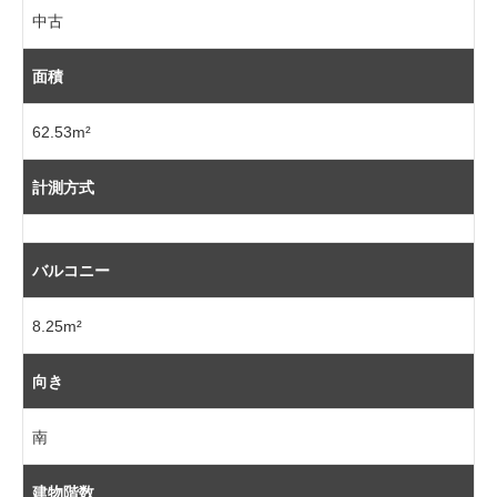
中古
面積
62.53m²
計測方式
バルコニー
8.25m²
向き
南
建物階数