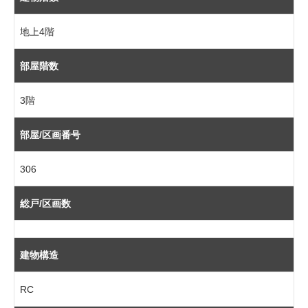
地上4階
部屋階数
3階
部屋/区画番号
306
総戸/区画数
建物構造
RC